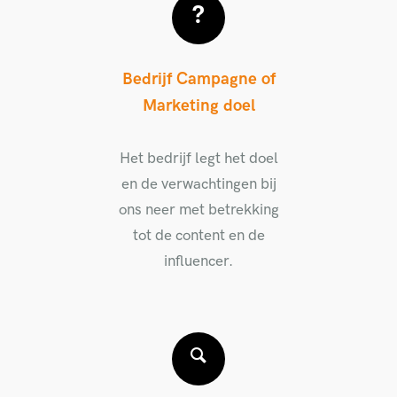
Bedrijf Campagne of
Marketing doel
Het bedrijf legt het doel
en de verwachtingen bij
ons neer met betrekking
tot de content en de
influencer.