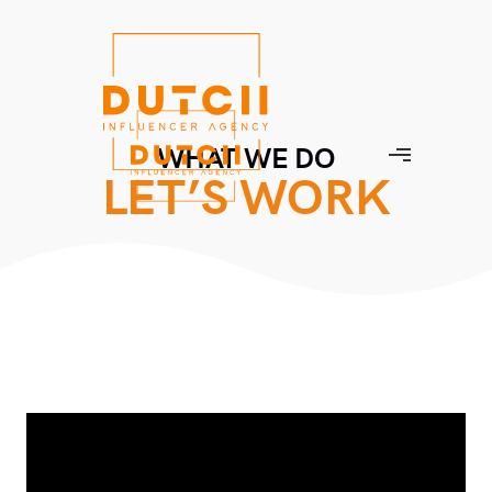
WHAT WE DO
LET’S WORK