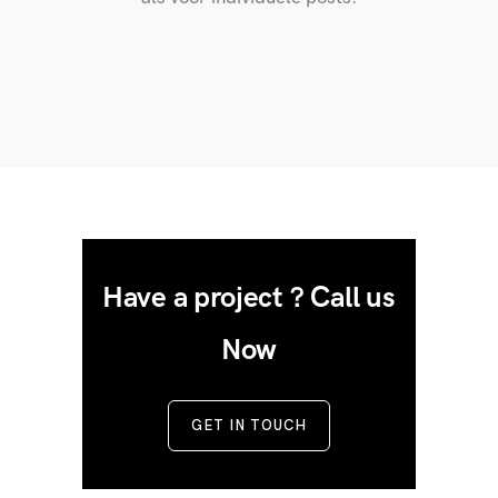
Have a project ? Call us
Now
GET IN TOUCH