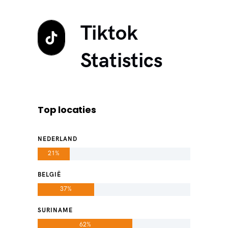
Tiktok
Statistics
Top locaties
NEDERLAND
21%
BELGIË
37%
SURINAME
62%