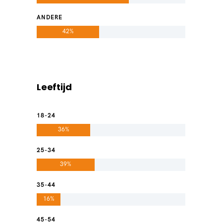
ANDERE
42%
Leeftijd
18-24
36%
25-34
39%
35-44
16%
45-54