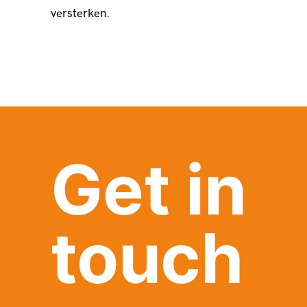
versterken.
Get in
touch