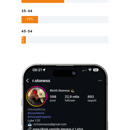
35-44
19%
45-54
5
%