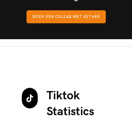
BOEK EEN COLLAB MET ESTHER
Tiktok
Statistics