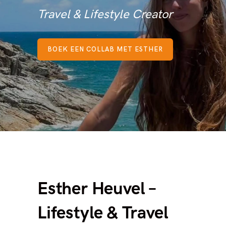
Travel & Lifestyle Creator
BOEK EEN COLLAB MET ESTHER
Esther Heuvel –
Lifestyle & Travel