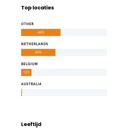
Top locaties
OTHER
46%
NETHERLANDS
40%
BELGIUM
12%
AUSTRALIA
1
%
Leeftijd