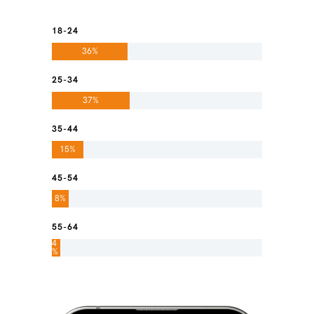
18-24
36%
25-34
37%
35-44
15%
45-54
8%
55-64
4
%