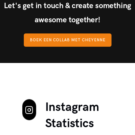
Let's get in touch & create something
awesome together!
BOEK EEN COLLAB MET CHEYENNE
Instagram
Statistics