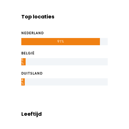
Top locaties
NEDERLAND
91%
BELGIË
5
%
DUITSLAND
4
%
Leeftijd