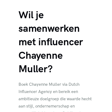
Wil je
samenwerken
met influencer
Chayenne
Muller?
Boek Chayenne Muller via Dutch
Influencer Agency en bereik een
ambitieuze doelgroep die waarde hecht
aan stijl, ondernemerschap en