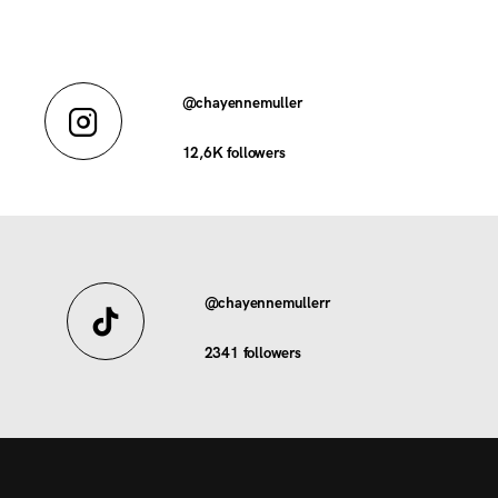
@chayennemuller
12,6K
followers
@chayennemullerr
2341
followers