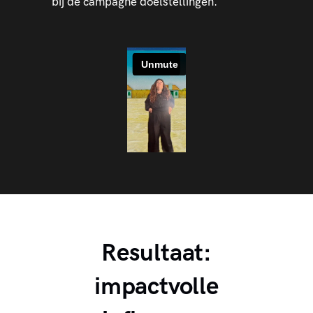
bij de campagne doelstellingen.
Resultaat:
impactvolle