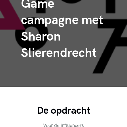
Game
campagne met
Sharon
Slierendrecht
De opdracht
Voor de influencers